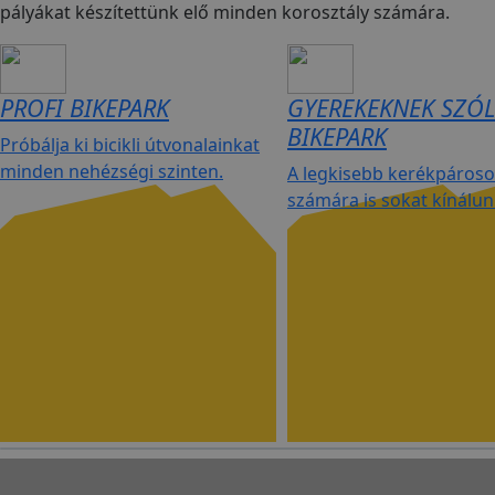
pályákat készítettünk elő minden korosztály számára.
PROFI BIKEPARK
GYEREKEKNEK SZÓ
BIKEPARK
Próbálja ki bicikli útvonalainkat
minden nehézségi szinten.
A legkisebb kerékpáros
számára is sokat kínálun