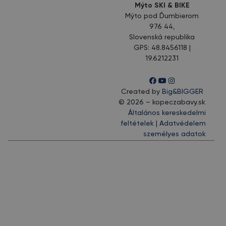
Mýto SKI & BIKE
Mýto pod Ďumbierom
976 44,
Slovenská republika
GPS: 48.8456118 |
19.6212231
Created by
Big&BIGGER
© 2026 – kopeczabavy.sk
Általános kereskedelmi
feltételek
|
Adatvédelem
személyes adatok