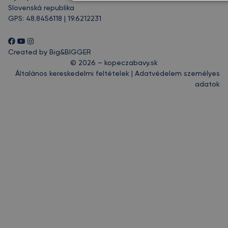
Slovenská republika
GPS: 48.8456118 | 19.6212231
Created by
Big&BIGGER
© 2026 – kopeczabavy.sk
Általános kereskedelmi feltételek
|
Adatvédelem személyes
adatok