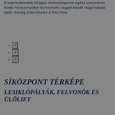
A legmodernebb hóágyú technológiával egész szezonban
kiváló hóviszonyokat biztosítunk. Legyél kezdő vagy haladó
síelő, mindig számíthatsz a friss hóra.
1
2
3
SÍKÖZPONT TÉRKÉPE
LESIKLÓPÁLYÁK, FELVONÓK ÉS
ÜLŐLIFT