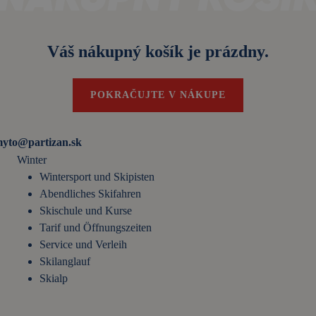
Váš nákupný košík je prázdny.
POKRAČUJTE V NÁKUPE
myto@partizan.sk
Winter
Wintersport und Skipisten
Abendliches Skifahren
Skischule und Kurse
Tarif und Öffnungszeiten
Service und Verleih
Skilanglauf
Skialp