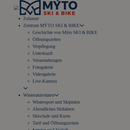
Zuhause
Zentrum MÝTO SKI & BIKE
Geschichte von Mýto SKI & BIKE
Öffnungszeiten
Verpflegung
Unterkunft
Veranstaltungen
Fotogalerie
Videogalerie
Live-Kamera
Winteraktivitäten
Wintersport und Skipisten
Abendliches Skifahren
Skischule und Kurse
Tarif und Öffnungszeiten
Service und Verleih