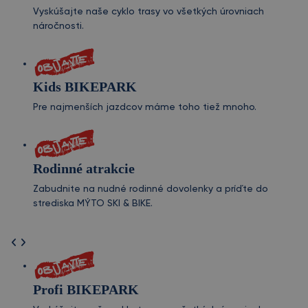
Vyskúšajte naše cyklo trasy vo všetkých úrovniach
náročnosti.
Kids BIKEPARK
Pre najmenších jazdcov máme toho tiež mnoho.
Rodinné atrakcie
Zabudnite na nudné rodinné dovolenky a príďte do
strediska MÝTO SKI & BIKE.
Profi BIKEPARK