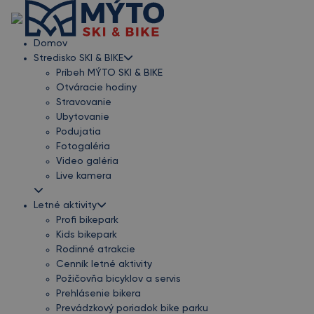
Domov
Stredisko SKI & BIKE
Príbeh MÝTO SKI & BIKE
Otváracie hodiny
Stravovanie
Ubytovanie
Podujatia
Fotogaléria
Video galéria
Live kamera
Letné aktivity
Profi bikepark
Kids bikepark
Rodinné atrakcie
Cenník letné aktivity
Požičovňa bicyklov a servis
Prehlásenie bikera
Prevádzkový poriadok bike parku