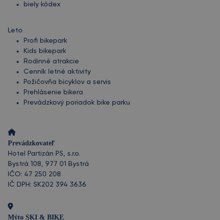
biely kódex
Leto
Profi bikepark
Kids bikepark
Rodinné atrakcie
Cenník letné aktivity
Požičovňa bicyklov a servis
Prehlásenie bikera
Prevádzkový poriadok bike parku
Prevádzkovateľ
Hotel Partizán PS, s.r.o.
Bystrá 108, 977 01 Bystrá
IČO: 47 250 208
IČ DPH: SK202 394 3636
Mýto SKI & BIKE